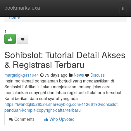
Home
bookmarkalexa
Togg
navi
Home
1
Sohibslot: Tutorial Detail Akses
& Registrasi Terbaru
margielgkg411944
79 days ago
News
Discuss
Ingin menikmati pengalaman berjudi yang mengasyikkan di
Sohibslot? Artikel ini akan menjelaskan tentang jelas cara
menjalankan copyright dan tahap registrasi di platform tersebut.
Kami berikan data soal syarat yang ada
https://iwandqki526524.sharebyblog.com/41266190/sohibslot-
panduan-komplit-copyright-daftar-terbaru
Comments
Who Upvoted