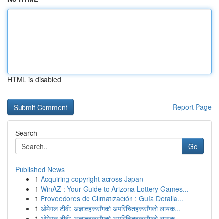
HTML is disabled
Report Page
Search
Go
Published News
1
Acquiring copyright across Japan
1
WinAZ : Your Guide to Arizona Lottery Games...
1
Proveedores de Climatización : Guía Detalla...
1
ओमेगल टीवी: अज्ञातहरूसँगको अपरिचितहरूसँगको लायक...
1
ओमेगल टीवी: अज्ञातहरूसँगको अपरिचितहरूसँगको लायक...