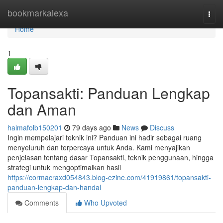
Home
bookmarkalexa
Togg
navi
Home
1
Topansakti: Panduan Lengkap
dan Aman
haimafolb150201
79 days ago
News
Discuss
Ingin mempelajari teknik ini? Panduan ini hadir sebagai ruang
menyeluruh dan terpercaya untuk Anda. Kami menyajikan
penjelasan tentang dasar Topansakti, teknik penggunaan, hingga
strategi untuk mengoptimalkan hasil
https://cormacraxd054843.blog-ezine.com/41919861/topansakti-
panduan-lengkap-dan-handal
Comments
Who Upvoted