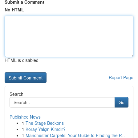
Submit a Comment
No HTML
HTML is disabled
Report Page
Search
Go
Published News
1
The Stage Beckons
1
Koray Yalçin Kimdir?
1
Manchester Carpets: Your Guide to Finding the P...