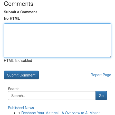
Comments
Submit a Comment
No HTML
HTML is disabled
Report Page
Search
Go
Published News
1
Reshape Your Material : A Overview to AI Motion...