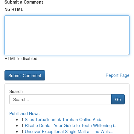
Submit a Comment
No HTML
HTML is disabled
Report Page
Search
Go
Published News
1
Situs Terbaik untuk Taruhan Online Anda
1
Risette Dental: Your Guide to Teeth Whitening i...
1
Uncover Exceptional Single Malt at The Whis...