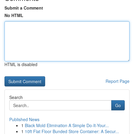
Submit a Comment
No HTML
HTML is disabled
Report Page
Search
Go
Published News
1
Black Mold Elimination A Simple Do-It-Your...
1
10ft Flat Floor Bunded Store Container: A Secur...