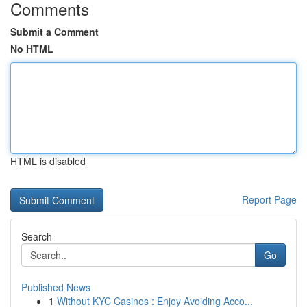
Comments
Submit a Comment
No HTML
HTML is disabled
Report Page
Search
Go
Published News
1
Without KYC Casinos : Enjoy Avoiding Acco...