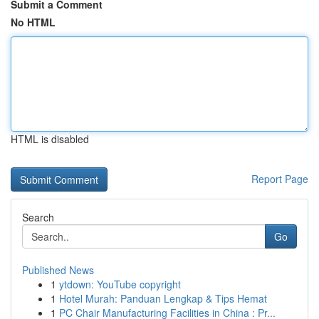
Submit a Comment
No HTML
HTML is disabled
Report Page
Search
Go
Published News
1
ytdown: YouTube copyright
1
Hotel Murah: Panduan Lengkap & Tips Hemat
1
PC Chair Manufacturing Facilities in China : Pr...