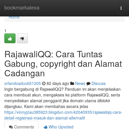
Home
bookmarkalexa
Togg
navi
Home
1
RajawaliQQ: Cara Tuntas
Gabung, copyright dan Alamat
Cadangan
orlandoaduc651205
82 days ago
News
Discuss
Ingin bergabung di RajawaliQQ? Panduan ini akan menjelaskan
cara membuat akun, mengakses ke platform RajawaliQQ, serta
menyediakan alamat pengganti jika domain utama diblokir
dijangkau. Kami akan membahas secara jelas
https://vinnyjzau385923.blogdun.com/42040935/rajawaliqq-cara-
detail-registrasi-masuk-dan-alamat-alternatif
Comments
Who Upvoted