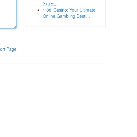
λιμα...
1
88i Casino: Your Ultimate
Online Gambling Desti...
ort Page