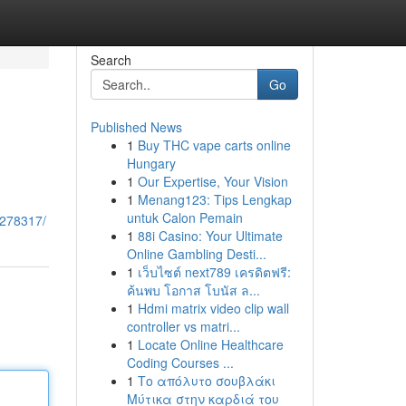
Search
Go
Published News
1
Buy THC vape carts online
Hungary
1
Our Expertise, Your Vision
1
Menang123: Tips Lengkap
untuk Calon Pemain
1278317/
1
88i Casino: Your Ultimate
Online Gambling Desti...
1
เว็บไซต์ next789 เครดิตฟรี:
ค้นพบ โอกาส โบนัส ล...
1
Hdmi matrix video clip wall
controller vs matri...
1
Locate Online Healthcare
Coding Courses ...
1
Το απόλυτο σουβλάκι
Μύτικα στην καρδιά του