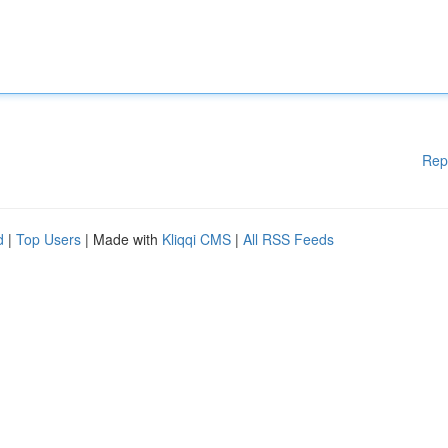
Rep
d
|
Top Users
| Made with
Kliqqi CMS
|
All RSS Feeds