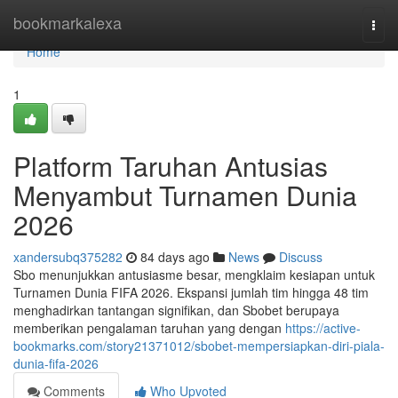
Home
bookmarkalexa
Togg
navi
Home
1
Platform Taruhan Antusias
Menyambut Turnamen Dunia
2026
xandersubq375282
84 days ago
News
Discuss
Sbo menunjukkan antusiasme besar, mengklaim kesiapan untuk
Turnamen Dunia FIFA 2026. Ekspansi jumlah tim hingga 48 tim
menghadirkan tantangan signifikan, dan Sbobet berupaya
memberikan pengalaman taruhan yang dengan
https://active-
bookmarks.com/story21371012/sbobet-mempersiapkan-diri-piala-
dunia-fifa-2026
Comments
Who Upvoted