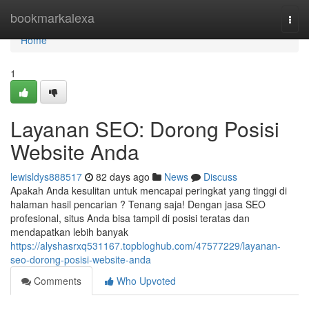
Home
bookmarkalexa
Togg
navi
Home
1
Layanan SEO: Dorong Posisi
Website Anda
lewisldys888517
82 days ago
News
Discuss
Apakah Anda kesulitan untuk mencapai peringkat yang tinggi di
halaman hasil pencarian ? Tenang saja! Dengan jasa SEO
profesional, situs Anda bisa tampil di posisi teratas dan
mendapatkan lebih banyak
https://alyshasrxq531167.topbloghub.com/47577229/layanan-
seo-dorong-posisi-website-anda
Comments
Who Upvoted