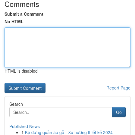
Comments
Submit a Comment
No HTML
HTML is disabled
Report Page
Search
Go
Published News
1
Kệ đựng quần áo gỗ - Xu hướng thiết kế 2024