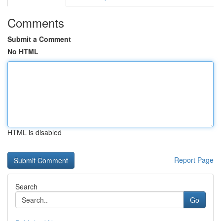
Comments
Submit a Comment
No HTML
HTML is disabled
Report Page
Search
Go