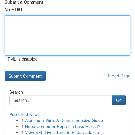
Submit a Comment
No HTML
HTML is disabled
Report Page
Search
Go
Published News
1
Aluminum Wire: A Comprehensive Guide
1
Need Computer Repair in Lake Forest?
1
View NFL Live : Tune In Birds vs. laliga ...