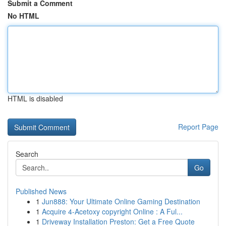
Submit a Comment
No HTML
HTML is disabled
Report Page
Search
Go
Published News
1
Jun888: Your Ultimate Online Gaming Destination
1
Acquire 4-Acetoxy copyright Online : A Ful...
1
Driveway Installation Preston: Get a Free Quote