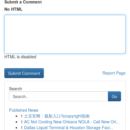
Submit a Comment
No HTML
HTML is disabled
Report Page
Search
Go
Published News
1
土豆官网：最新入口与copyright指南
1
AC Not Cooling New Orleans NOLA - Call New Orl...
1
Dallas Liquid Terminal & Houston Storage Faci...