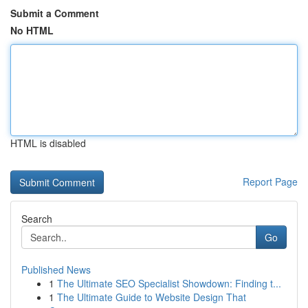
Submit a Comment
No HTML
HTML is disabled
Report Page
Search
Go
Published News
1
The Ultimate SEO Specialist Showdown: Finding t...
1
The Ultimate Guide to Website Design That