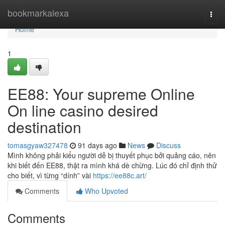
Home
bookmarkalexa
Togg
navi
Home
1
EE88: Your supreme Online
On line casino desired
destination
tomasgyaw327478
91 days ago
News
Discuss
Mình không phải kiểu người dễ bị thuyết phục bởi quảng cáo, nên
khi biết đến EE88, thật ra mình khá dè chừng. Lúc đó chỉ định thử
cho biết, vì từng “dính” vài
https://ee88c.art/
Comments
Who Upvoted
Comments