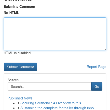
Submit a Comment
No HTML
HTML is disabled
Report Page
Search
Go
Published News
1
Securing Southend : A Overview to this ...
1
Sustaining the complete footballer through inno...