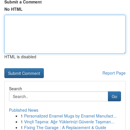
Submit a Comment
No HTML
HTML is disabled
Report Page
Search
Go
Published News
1
Personalized Enamel Mugs by Enamel Manufact...
1
Vinçli Taşıma: Ağır Yüklerinizi Güvenle Taşıman...
1
Fixing The Garage : A Replacement & Guide