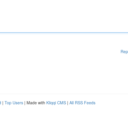
Rep
d
|
Top Users
| Made with
Kliqqi CMS
|
All RSS Feeds