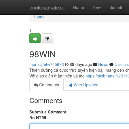
Home
bookmarkalexa
Home
New
Submit
Home
1
98WIN
monicatetw745673
89 days ago
News
Discuss
Thiên đường cá cược trực tuyến hiện đại, mang đến ch
Với giao diện thân thiện và tốc
https://siobhanalfk73
Comments
Who Upvoted
Comments
Submit a Comment
No HTML