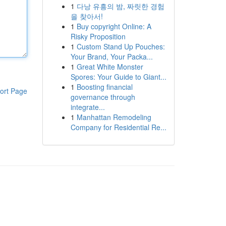
1
다낭 유흥의 밤, 짜릿한 경험
을 찾아서!
1
Buy copyright Online: A
Risky Proposition
1
Custom Stand Up Pouches:
Your Brand, Your Packa...
1
Great White Monster
Spores: Your Guide to Giant...
1
Boosting financial
ort Page
governance through
integrate...
1
Manhattan Remodeling
Company for Residential Re...