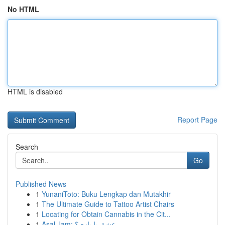
No HTML
HTML is disabled
Report Page
Search
Go
Published News
1
YunaniToto: Buku Lengkap dan Mutakhir
1
The Ultimate Guide to Tattoo Artist Chairs
1
Locating for Obtain Cannabis in the Cit...
1
Asal Jam: عشق یا بازی؟