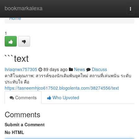
Home
bookmarkalexa
Togg
navi
Home
1
```text
liviaqnwx757305
89 days ago
News
Discuss
คาสิโนคุณภาพ: สวรรค์ของนักเดิมพันยุคใหม่ สถานที่เล่นพนัน ระดับ
ประทับใจ คือ
https://tasneemhjco617502.blogolenta.com/38274556/text
Comments
Who Upvoted
Comments
Submit a Comment
No HTML