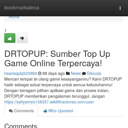
Home
bookmarkalexa
Togg
navi
Home
1
DRTOPUP: Sumber Top Up
Game Online Terpercaya!
haarisqplq523969
88 days ago
News
Discuss
Mencari tempat isi ulang game kesayanganmu? Kami DRTOPUP
hadir sebagai solusi terpercaya untuk semua kebutuhanmu!
Dengan beragam pilihan aplikasi game dan proses instan,
DRTOPUP memberikan pengalaman terunggul. Jangan
https://safiyatnee138357.wikifiltraciones.com/user
Comments
Who Upvoted
Comments