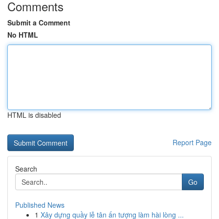
Comments
Submit a Comment
No HTML
HTML is disabled
Report Page
Search
Go
Published News
1
Xây dựng quầy lễ tân ấn tượng làm hài lòng ...