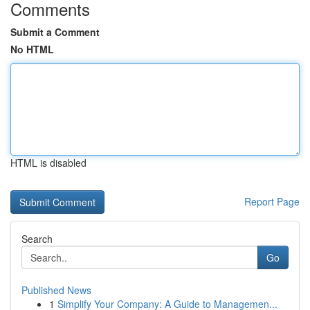
Comments
Submit a Comment
No HTML
HTML is disabled
Report Page
Search
Go
Published News
1
Simplify Your Company: A Guide to Managemen...