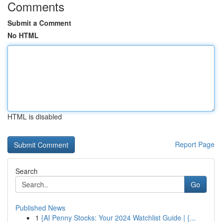
Comments
Submit a Comment
No HTML
HTML is disabled
Report Page
Search
Go
Published News
1
{AI Penny Stocks: Your 2024 Watchlist Guide | {...