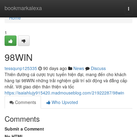
Home
bookmarkalexa
Togg
navi
Home
1
98WIN
tessqunp125335
90 days ago
News
Discuss
Thiên đường cá cược trực tuyến hiện đại, mang đến cho khách
hàng tại 98WIN những trải nghiệm giải trí sôi động và đẳng cấp
nhất. Với giao diện thân thiện và tốc
https://isaiahlujy915420.madmouseblog.com/21922287/98win
Comments
Who Upvoted
Comments
Submit a Comment
No HTML