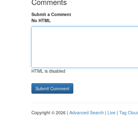
Comments
Submit a Comment
No HTML
HTML is disabled
Copyright © 2026 |
Advanced Search
|
Live
|
Tag Clou