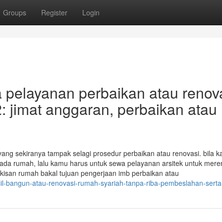
Groups
Register
Login
pelayanan perbaikan atau renov
 jimat anggaran, perbaikan atau
n yang sekiranya tampak selagi prosedur perbaikan atau renovasi. bila 
 rumah, lalu kamu harus untuk sewa pelayanan arsitek untuk mere
lukisan rumah bakal tujuan pengerjaan imb perbaikan atau
il-bangun-atau-renovasi-rumah-syariah-tanpa-riba-pembeslahan-sert