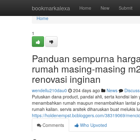
Home
bookmarkalexa
Home
New
Submit
Home
1
Panduan sempurna harga 
rumah masing-masing m2:
renovasi inginan
wendellu210dau0
204 days ago
News
Discuss
Putuskan dana product, pandai ahli, serta kondisi lai
menambahkan rumah maupun menambahkan lantai pada
rumah kalian. servis arsitek diharuskan buat melukis 
https://holdenempst.bcbloggers.com/38319069/mencic
Comments
Who Upvoted