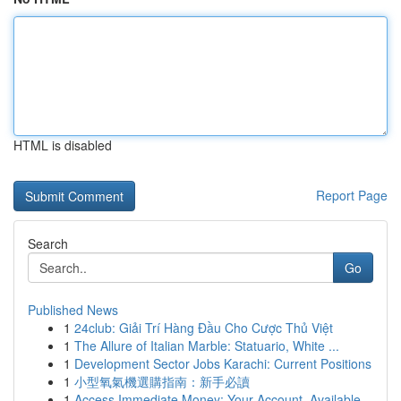
HTML is disabled
Report Page
Search
Go
Published News
1
24club: Giải Trí Hàng Đầu Cho Cược Thủ Việt
1
The Allure of Italian Marble: Statuario, White ...
1
Development Sector Jobs Karachi: Current Positions
1
小型氧氣機選購指南：新手必讀
1
Access Immediate Money: Your Account, Available...