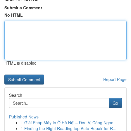
Submit a Comment
No HTML
HTML is disabled
Report Page
Search
Go
Published News
1
Giải Pháp Máy In Ở Hà Nội – Đơn Vị Công Ngọc...
1
Finding the Right Reading top Auto Repair for R...