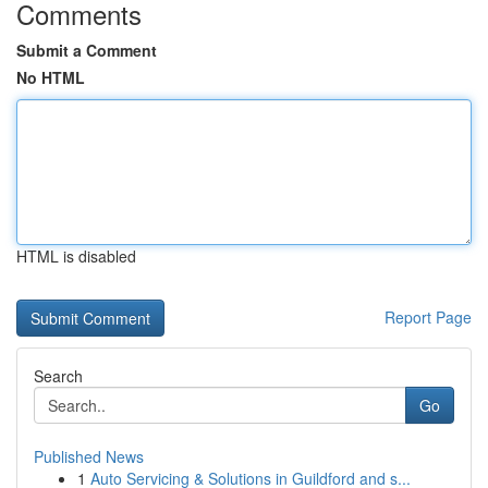
Comments
Submit a Comment
No HTML
HTML is disabled
Report Page
Search
Go
Published News
1
Auto Servicing & Solutions in Guildford and s...