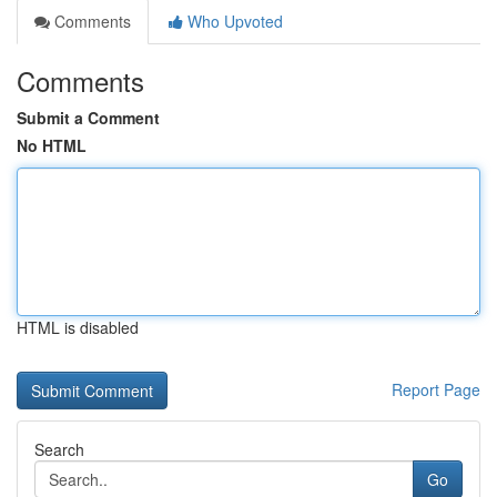
Comments
Who Upvoted
Comments
Submit a Comment
No HTML
HTML is disabled
Report Page
Search
Go