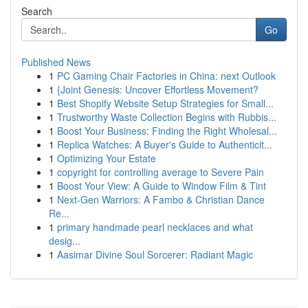
Search
Go
Published News
1
PC Gaming Chair Factories in China: next Outlook
1
{Joint Genesis: Uncover Effortless Movement?
1
Best Shopify Website Setup Strategies for Small...
1
Trustworthy Waste Collection Begins with Rubbis...
1
Boost Your Business: Finding the Right Wholesal...
1
Replica Watches: A Buyer's Guide to Authenticit...
1
Optimizing Your Estate
1
copyright for controlling average to Severe Pain
1
Boost Your View: A Guide to Window Film & Tint
1
Next-Gen Warriors: A Fambo & Christian Dance
Re...
1
primary handmade pearl necklaces and what
desig...
1
Aasimar Divine Soul Sorcerer: Radiant Magic