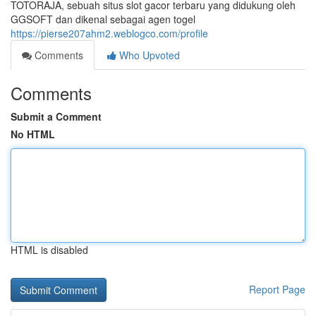
TOTORAJA, sebuah situs slot gacor terbaru yang didukung oleh
GGSOFT dan dikenal sebagai agen togel
https://pierse207ahm2.weblogco.com/profile
Comments
Who Upvoted
Comments
Submit a Comment
No HTML
HTML is disabled
Report Page