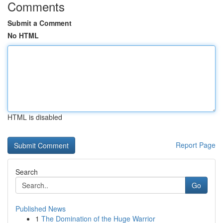
Comments
Submit a Comment
No HTML
HTML is disabled
Report Page
Search
Go
Published News
1
The Domination of the Huge Warrior