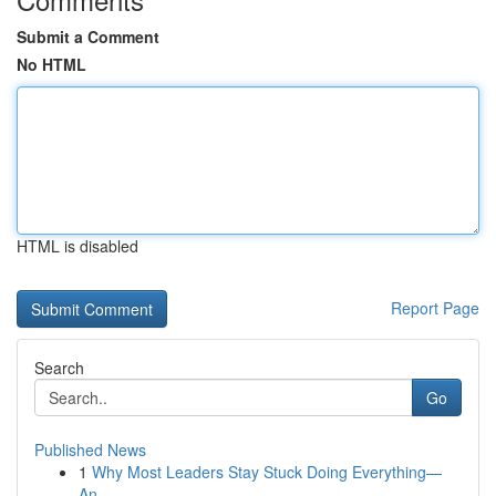
Submit a Comment
No HTML
HTML is disabled
Report Page
Search
Go
Published News
1
Why Most Leaders Stay Stuck Doing Everything—
An...