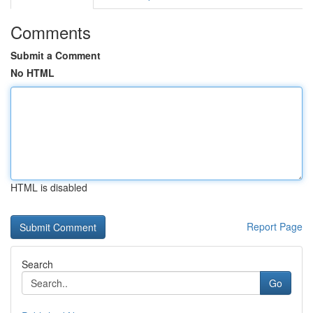
Comments
Submit a Comment
No HTML
HTML is disabled
Report Page
Search
Go