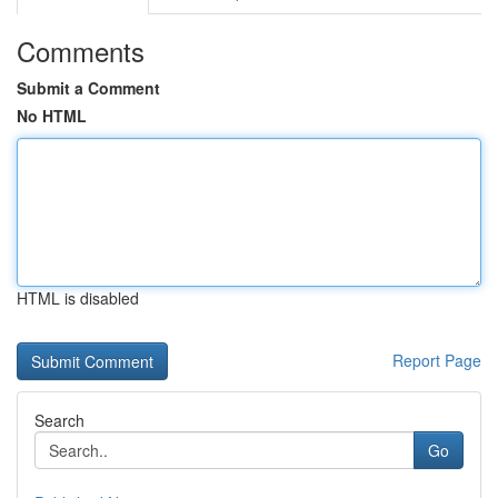
Comments
Submit a Comment
No HTML
HTML is disabled
Report Page
Search
Go