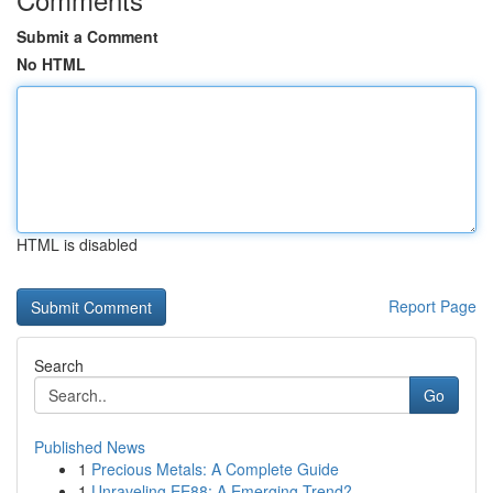
Submit a Comment
No HTML
HTML is disabled
Report Page
Search
Go
Published News
1
Precious Metals: A Complete Guide
1
Unraveling EE88: A Emerging Trend?