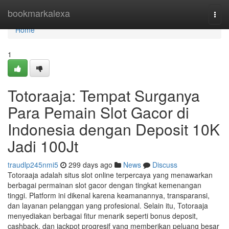
Home
bookmarkalexa
Togg
navi
Home
1
Totoraaja: Tempat Surganya
Para Pemain Slot Gacor di
Indonesia dengan Deposit 10K
Jadi 100Jt
traudlp245nmi5
299 days ago
News
Discuss
Totoraaja adalah situs slot online terpercaya yang menawarkan
berbagai permainan slot gacor dengan tingkat kemenangan
tinggi. Platform ini dikenal karena keamanannya, transparansi,
dan layanan pelanggan yang profesional. Selain itu, Totoraaja
menyediakan berbagai fitur menarik seperti bonus deposit,
cashback, dan jackpot progresif yang memberikan peluang besar