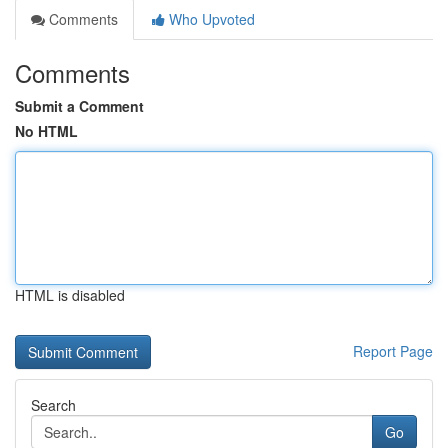
Comments
Who Upvoted
Comments
Submit a Comment
No HTML
HTML is disabled
Report Page
Search
Go