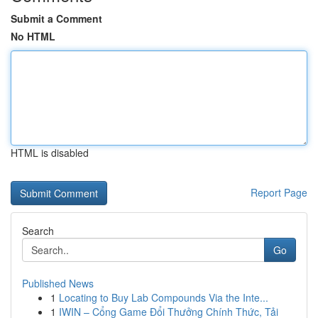
Submit a Comment
No HTML
HTML is disabled
Report Page
Search
Go
Published News
1
Locating to Buy Lab Compounds Via the Inte...
1
IWIN – Cổng Game Đổi Thưởng Chính Thức, Tải