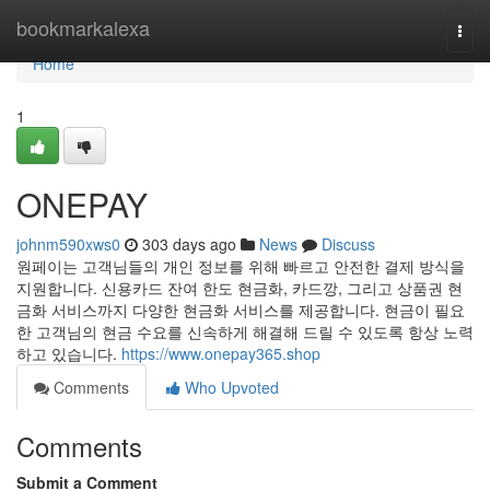
Home
bookmarkalexa
Togg
navi
Home
1
ONEPAY
johnm590xws0
303 days ago
News
Discuss
원페이는 고객님들의 개인 정보를 위해 빠르고 안전한 결제 방식을
지원합니다. 신용카드 잔여 한도 현금화, 카드깡, 그리고 상품권 현
금화 서비스까지 다양한 현금화 서비스를 제공합니다. 현금이 필요
한 고객님의 현금 수요를 신속하게 해결해 드릴 수 있도록 항상 노력
하고 있습니다.
https://www.onepay365.shop
Comments
Who Upvoted
Comments
Submit a Comment