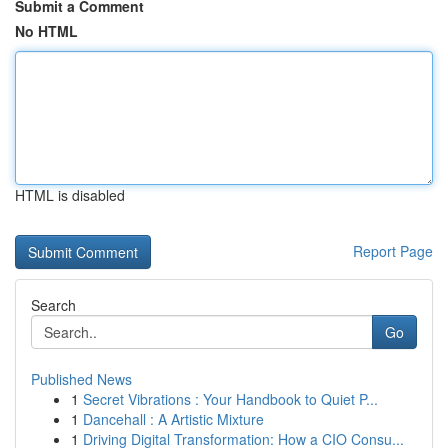
Submit a Comment
No HTML
HTML is disabled
Report Page
Search
Go
Published News
1
Secret Vibrations : Your Handbook to Quiet P...
1
Dancehall : A Artistic Mixture
1
Driving Digital Transformation: How a CIO Consu...