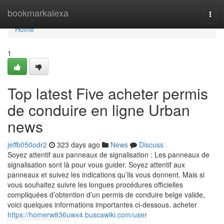
Home
bookmarkalexa
Togg
navi
Home
1
Top latest Five acheter permis
de conduire en ligne Urban
news
jeffb050odr2
323 days ago
News
Discuss
Soyez attentif aux panneaux de signalisation : Les panneaux de
signalisation sont là pour vous guider. Soyez attentif aux
panneaux et suivez les indications qu’ils vous donnent. Mais si
vous souhaitez suivre les longues procédures officielles
compliquées d’obtention d’un permis de conduire belge valide,
voici quelques informations importantes ci-dessous. acheter
https://homerw836uwx4.buscawiki.com/user