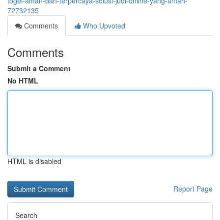
togel-aman-dan-terpercaya-solusi-judi-online-yang-aman-
72732135
Comments
Who Upvoted
Comments
Submit a Comment
No HTML
HTML is disabled
Report Page
Search