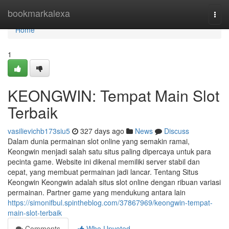
Home
bookmarkalexa
Togg
navi
Home
1
KEONGWIN: Tempat Main Slot
Terbaik
vasilievichb173siu5
327 days ago
News
Discuss
Dalam dunia permainan slot online yang semakin ramai,
Keongwin menjadi salah satu situs paling dipercaya untuk para
pecinta game. Website ini dikenal memiliki server stabil dan
cepat, yang membuat permainan jadi lancar. Tentang Situs
Keongwin Keongwin adalah situs slot online dengan ribuan variasi
permainan. Partner game yang mendukung antara lain
https://simonifbul.spintheblog.com/37867969/keongwin-tempat-
main-slot-terbaik
Comments
Who Upvoted