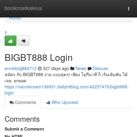
Home
bookmarkalexa
Togg
navi
Home
1
BIGBT888 Login
anniebojj884712
327 days ago
News
Discuss
สมัคร กับ BIGBT888 ง่าย แบบสุดๆ! เพียง ไม่กี่นาที ก็ เริ่มเดิมพัน ได้
เลย. ยกยอด
https://nanniecvam136951.dailyhitblog.com/42257476/bigbt888-
login
Comments
Who Upvoted
Comments
Submit a Comment
No HTML