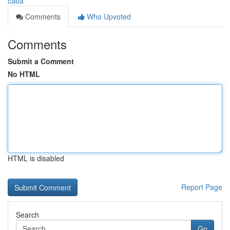
caba
Comments
Who Upvoted
Comments
Submit a Comment
No HTML
HTML is disabled
Report Page
Search
Go